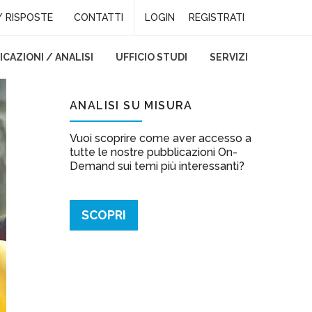
 RISPOSTE
CONTATTI
LOGIN
REGISTRATI
CAZIONI / ANALISI
UFFICIO STUDI
SERVIZI
ASFORMA E SI RADICA
ANALISI SU MISURA
Vuoi scoprire come aver accesso a
tutte le nostre pubblicazioni On-
Demand sui temi più interessanti?
SCOPRI