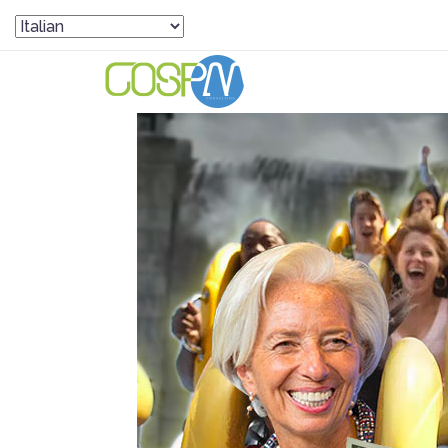
HOME
PANORAMA GO-SPA
INFLAZ