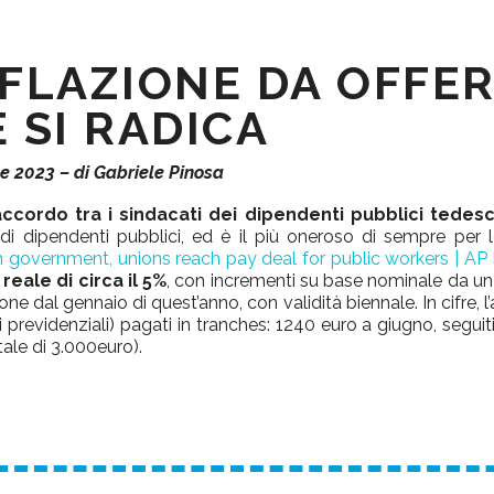
NFLAZIONE DA OFFE
 SI RADICA
le 2023 – di Gabriele Pinosa
accordo tra i sindacati dei dipendenti pubblici tedesc
i di dipendenti pubblici, ed è il più oneroso di sempre per 
government, unions reach pay deal for public workers | A
eale di circa il 5%
, con incrementi su base nominale da u
e dal gennaio di quest’anno, con validità biennale. In cifre, 
previdenziali) pagati in tranches: 1240 euro a giugno, seguit
ale di 3.000euro).