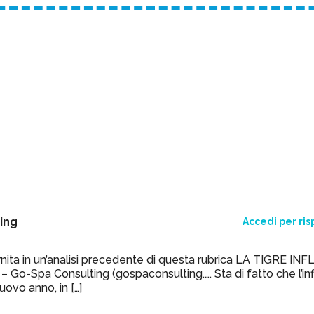
ing
Accedi per ri
ornita in un’analisi precedente di questa rubrica LA TIGRE INF
Spa Consulting (gospaconsulting.…. Sta di fatto che l’inf
uovo anno, in […]