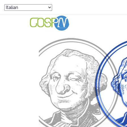
HOME
PANORAMA GO-SPA
INFLAZ