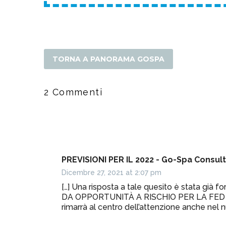
TORNA A PANORAMA GOSPA
2 Commenti
PREVISIONI PER IL 2022 - Go-Spa Consult
Dicembre 27, 2021 at 2:07 pm
[…] Una risposta a tale quesito è stata già f
DA OPPORTUNITÀ A RISCHIO PER LA FED – Go-
rimarrà al centro dell’attenzione anche nel n