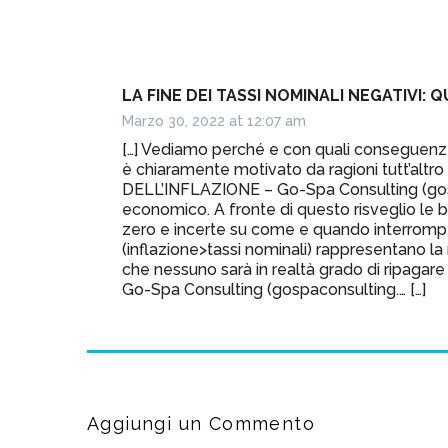
LA FINE DEI TASSI NOMINALI NEGATIVI: Q
Marzo 30, 2022 at 12:07 am
[…] Vediamo perché e con quali conseguenze su
è chiaramente motivato da ragioni tutt
DELL’INFLAZIONE – Go-Spa Consulting (gospa
economico. A fronte di questo risveglio le b
zero e incerte su come e quando interrompere
(inflazione>tassi nominali) rappresentano la
che nessuno sarà in realtà grado di ripa
Go-Spa Consulting (gospaconsulting.… […]
Aggiungi un Commento