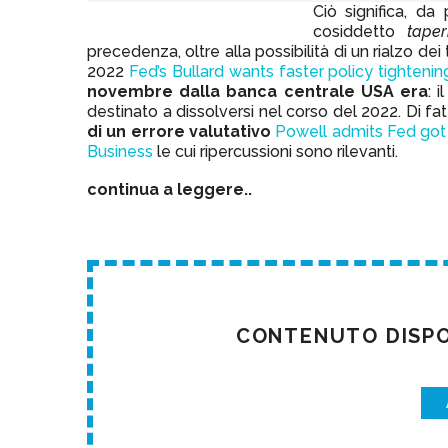
Ciò significa, da 
cosiddetto
taper
precedenza, oltre alla possibilità di un rialzo dei 
2022
Fed’s Bullard wants faster policy tightening,
novembre dalla banca centrale USA era
: 
destinato a dissolversi nel corso del 2022. Di fa
di un errore valutativo
Powell admits Fed got it
Business
le cui ripercussioni sono rilevanti.
continua a leggere..
CONTENUTO DISPON