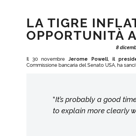
LA TIGRE INFLA
OPPORTUNITÀ A
8 dicemb
Il 30 novembre
Jerome Powell
,
il presi
Commissione bancaria del Senato USA, ha sanci
“
It’s probably a good time
to explain more clearly