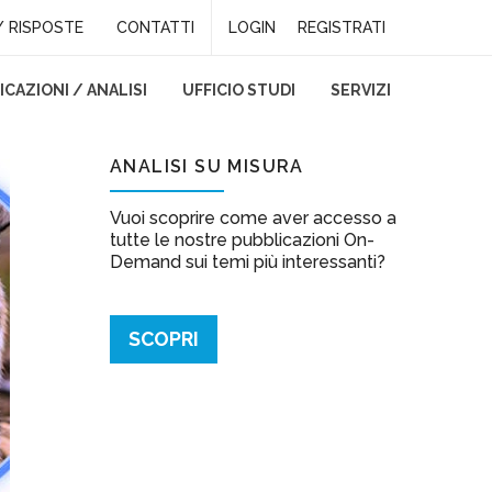
 RISPOSTE
CONTATTI
LOGIN
REGISTRATI
CAZIONI / ANALISI
UFFICIO STUDI
SERVIZI
CHIO PER LA FED
ANALISI SU MISURA
Vuoi scoprire come aver accesso a
tutte le nostre pubblicazioni On-
Demand sui temi più interessanti?
SCOPRI