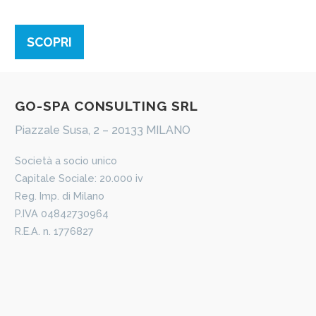
SCOPRI
​GO-​​SPA CONSULTING SRL
Piazzale Susa, 2 – 20133 MILANO
​Società a socio unico
Capitale Sociale: 20.000 iv
Reg. Imp. di Milano
P.IVA 04842730964
R.E.A. n. 1776827