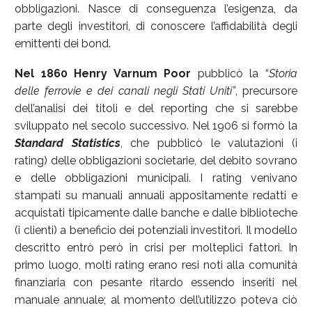
obbligazioni. Nasce di conseguenza l’esigenza, da
parte degli investitori, di conoscere l’affidabilità degli
emittenti dei bond.
Nel 1860
Henry Varnum Poor
pubblicò la “
Storia
delle ferrovie e dei canali negli Stati Uniti”
, precursore
dell’analisi dei titoli e del reporting che si sarebbe
sviluppato nel secolo successivo. Nel 1906 si formò la
Standard Statistics
, che pubblicò le valutazioni (i
rating) delle obbligazioni societarie, del debito sovrano
e delle obbligazioni municipali. I rating venivano
stampati su manuali annuali appositamente redatti e
acquistati tipicamente dalle banche e dalle biblioteche
(i clienti) a beneficio dei potenziali investitori. Il modello
descritto entrò però in crisi per molteplici fattori. In
primo luogo, molti rating erano resi noti alla comunità
finanziaria con pesante ritardo essendo inseriti nel
manuale annuale; al momento dell’utilizzo poteva ciò