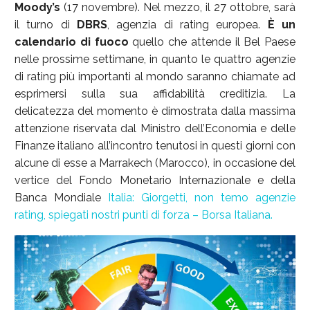
Moody’s
(17 novembre). Nel mezzo, il 27 ottobre, sarà
il turno di
DBRS
, agenzia di rating europea.
È un
calendario di fuoco
quello che attende il Bel Paese
nelle prossime settimane, in quanto le quattro agenzie
di rating più importanti al mondo saranno chiamate ad
esprimersi sulla sua affidabilità creditizia. La
delicatezza del momento è dimostrata dalla massima
attenzione riservata dal Ministro dell’Economia e delle
Finanze italiano all’incontro tenutosi in questi giorni con
alcune di esse a Marrakech (Marocco), in occasione del
vertice del Fondo Monetario Internazionale e della
Banca Mondiale
Italia: Giorgetti, non temo agenzie
rating, spiegati nostri punti di forza – Borsa Italiana.