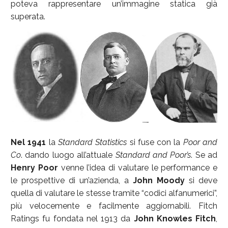
poteva rappresentare un’immagine statica già
superata.
Nel 1941
la
Standard Statistics
si fuse con la
Poor and
Co
. dando luogo all’attuale
Standard and Poor’s
. Se ad
Henry Poor
venne l’idea di valutare le performance e
le prospettive di un’azienda, a
John Moody
si deve
quella di valutare le stesse tramite “codici alfanumerici”,
più velocemente e facilmente aggiornabili. Fitch
Ratings fu fondata nel 1913 da
John Knowles Fitch
,