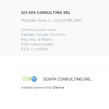
​GO-​​SPA CONSULTING SRL
Piazzale Susa, 2 – 20133 MILANO
​Società a socio unico
Capitale Sociale: 20.000 iv
Reg. Imp. di Milano
P.IVA 04842730964
R.E.A. n. 1776827
GOSPA CONSULTING SRL
website powered by
Cleviva