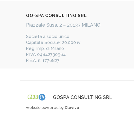
​GO-​​SPA CONSULTING SRL
Piazzale Susa, 2 – 20133 MILANO
​Società a socio unico
Capitale Sociale: 20.000 iv
Reg. Imp. di Milano
P.IVA 04842730964
R.E.A. n. 1776827
GOSPA CONSULTING SRL
website powered by
Cleviva