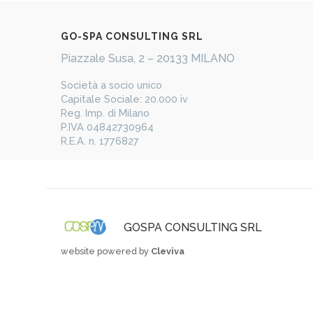
​GO-​​SPA CONSULTING SRL
Piazzale Susa, 2 – 20133 MILANO
​Società a socio unico
Capitale Sociale: 20.000 iv
Reg. Imp. di Milano
P.IVA 04842730964
R.E.A. n. 1776827
GOSPA CONSULTING SRL
website powered by
Cleviva