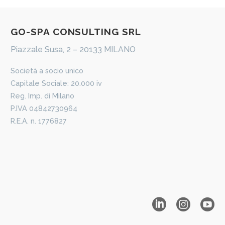
​GO-​​SPA CONSULTING SRL
Piazzale Susa, 2 – 20133 MILANO
​Società a socio unico
Capitale Sociale: 20.000 iv
Reg. Imp. di Milano
P.IVA 04842730964
R.E.A. n. 1776827