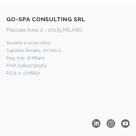
​GO-​​SPA CONSULTING SRL
Piazzale Susa, 2 – 20133 MILANO
​Società a socio unico
Capitale Sociale: 20.000 iv
Reg. Imp. di Milano
P.IVA 04842730964
R.E.A. n. 1776827