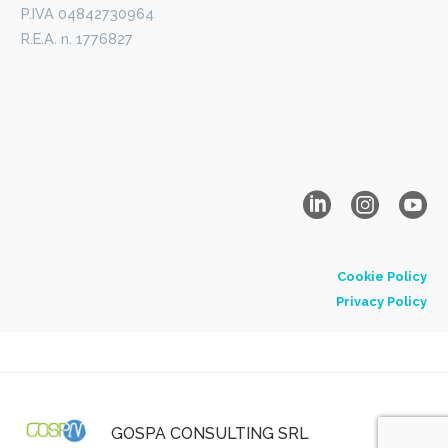
P.IVA 04842730964
R.E.A. n. 1776827
Cookie Policy
Privacy Policy
GOSPA CONSULTING SRL