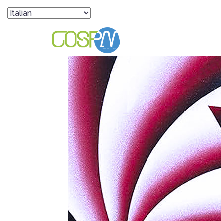
HOME
PANORAMA GO-SPA
GEOPOL
LA CRISI DELLE ISTITUZIONI INTERNAZIONAL