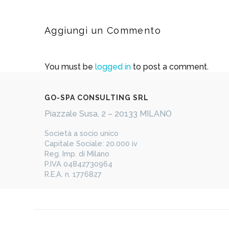
Aggiungi un Commento
You must be
logged in
to post a comment.
​GO-​​SPA CONSULTING SRL
Piazzale Susa, 2 – 20133 MILANO
​Società a socio unico
Capitale Sociale: 20.000 iv
Reg. Imp. di Milano
P.IVA 04842730964
R.E.A. n. 1776827