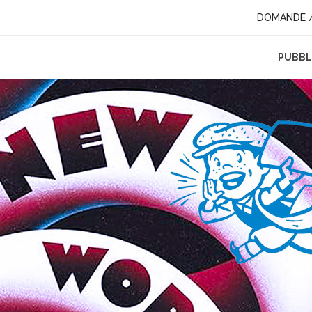
DOMANDE /
ITICA
PUBBLI
I: FINE DEL MULTILATERALISMO O NUOVO INIZIO?