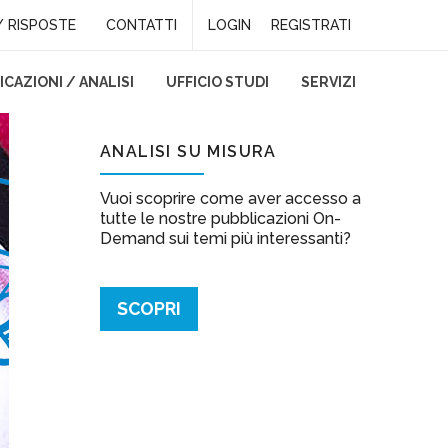
 RISPOSTE
CONTATTI
LOGIN
REGISTRATI
CAZIONI / ANALISI
UFFICIO STUDI
SERVIZI
ANALISI SU MISURA
Vuoi scoprire come aver accesso a
tutte le nostre pubblicazioni On-
Demand sui temi più interessanti?
SCOPRI