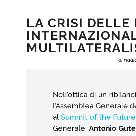
LA CRISI DELLE
INTERNAZIONALI
MULTILATERALI
di Hadi
Nell’ottica di un ribila
l’Assemblea Generale del
al
Summit of the Future
Generale,
Antonio Gute