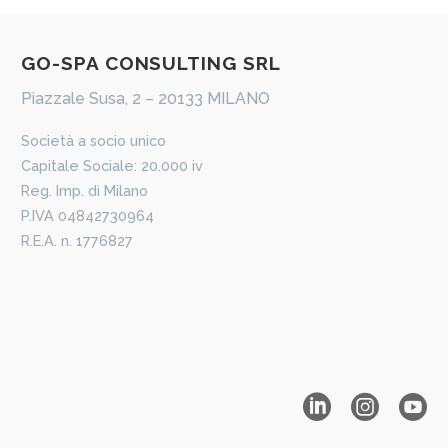
​GO-​​SPA CONSULTING SRL
Piazzale Susa, 2 – 20133 MILANO
​Società a socio unico
Capitale Sociale: 20.000 iv
Reg. Imp. di Milano
P.IVA 04842730964
R.E.A. n. 1776827